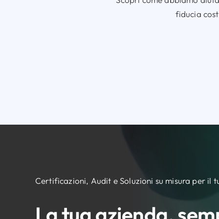
fiducia cost
Certificazioni, Audit e Soluzioni su misura per il 
La tua azienda, sem