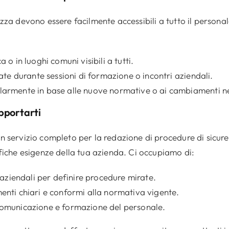
zza devono essere facilmente accessibili a tutto il person
 o in luoghi comuni visibili a tutti.
gate durante sessioni di formazione o incontri aziendali.
armente in base alle nuove normative o ai cambiamenti nei
pportarti
n servizio completo per la redazione di procedure di sicur
fiche esigenze della tua azienda. Ci occupiamo di:
i aziendali per definire procedure mirate.
enti chiari e conformi alla normativa vigente.
comunicazione e formazione del personale.