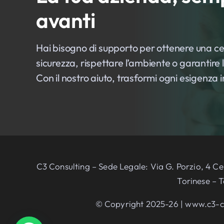
avanti
Hai bisogno di supporto per ottenere una cer
sicurezza, rispettare l’ambiente o garantir
Con il nostro aiuto, trasformi ogni esigenza
C3 Consulting – Sede Legale: Via G. Porzio, 4 C
Torinese – T
© Copyright 2025-26 | www.c3-consul