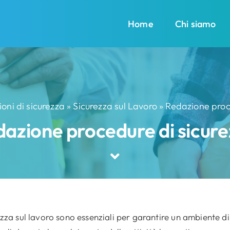
Home
Chi siamo
ioni di sicurezza
»
Sicurezza sul Lavoro
»
Redazione proc
azione procedure di sicur
zza sul lavoro sono essenziali per garantire un ambiente di