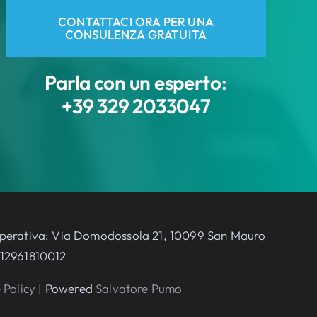
CONTATTACI ORA PER UNA
CONSULENZA GRATUITA
Parla con un esperto:
+39 329 2033047
e Operativa: Via Domodossola 21, 10099 San Mauro
 12961810012
 Policy
| Powered
Salvatore Pumo