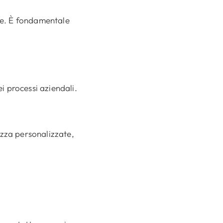
ale. È fondamentale
 processi aziendali.
ezza personalizzate,