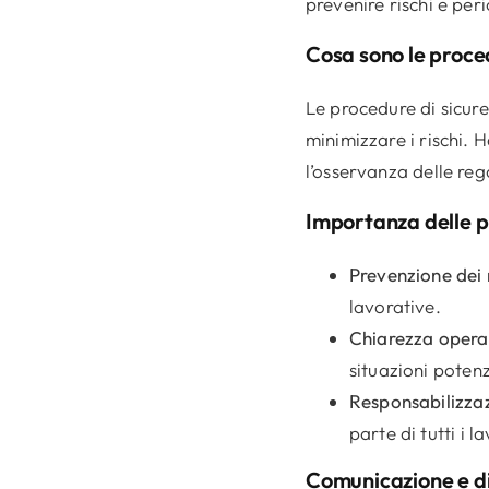
prevenire rischi e peri
Cosa sono le proced
Le procedure di sicur
minimizzare i rischi. 
l’osservanza delle reg
Importanza delle p
Prevenzione dei 
lavorative.
Chiarezza opera
situazioni poten
Responsabilizza
parte di tutti i l
Comunicazione e di