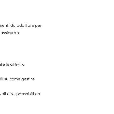
menti da adottare per
 assicurare
te le attività
ili su come gestire
li e responsabili da