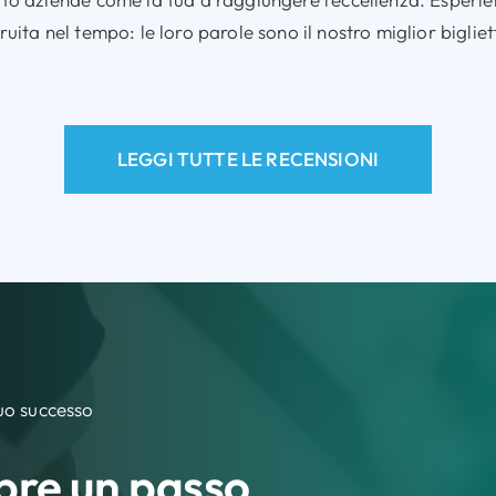
ruita nel tempo: le loro parole sono il nostro miglior bigliet
LEGGI TUTTE LE RECENSIONI
tuo successo
pre un passo