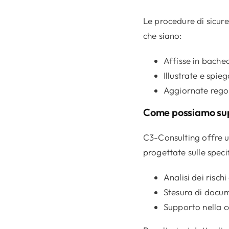
Le procedure di sicure
che siano:
Affisse in bacheca
Illustrate e spie
Aggiornate regol
Come possiamo su
C3-Consulting offre u
progettate sulle speci
Analisi dei risch
Stesura di docum
Supporto nella 