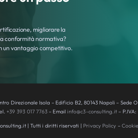
tificazione, migliorare la
e la conformità normativa?
 in un vantaggio competitivo.
entro Direzionale Isola – Edificio B2, 80143 Napoli – Sed
el.
+39 393 017 7763
– Email
info@c3-consulting.it
– P.IVA:
ting.it | Tutti i diritti riservati |
Privacy Policy
–
Cookie