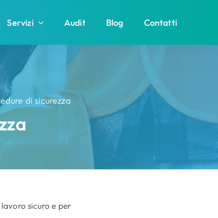
Servizi
Audit
Blog
Contatti
edure di sicurezza
ezza
 lavoro sicuro e per