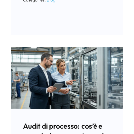
Categories:
Blog
Audit di processo: cos’è e