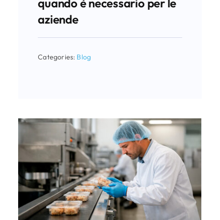
quando è necessario per le
aziende
Categories:
Blog