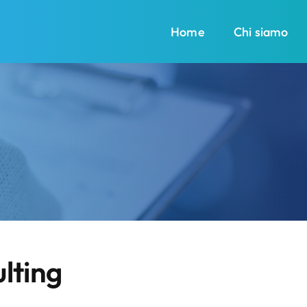
Home
Chi siamo